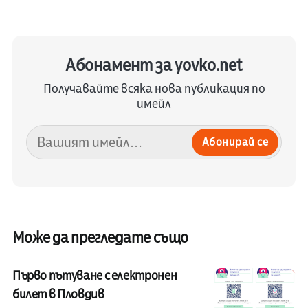
Абонамент за yovko.net
Получавайте всяка нова публикация по
имейл
Абонирай се
Може да прегледате също
Първо пътуване с електронен
билет в Пловдив