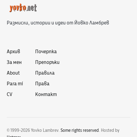
Размисли, истории и идеи от Йовко Ламбрев
Архив
Почерпка
За мен
Препоръки
About
Правила
Para mí
Права
CV
Контакт
© 1999-2026 Yovko Lambrev.
Some rights reserved
.
Hosted by