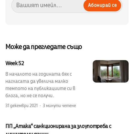
Абонирай се
Може да прегледате също
Week 52
В началото на годината бях с
нагласата да увелича малко
темпото на публикациите си в
блога, но не се получи.
31 декември 2021
3 минути четене
ПП „Атака“ санкционирана за злоупотреба с