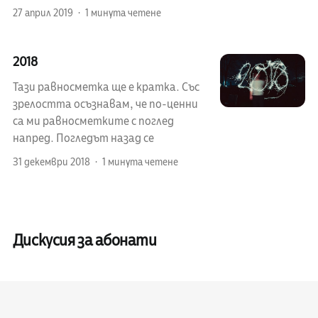
27 април 2019
1 минута четене
2018
Тази равносметка ще е кратка. Със
зрелостта осъзнавам, че по-ценни
са ми равносметките с поглед
напред. Погледът назад се
31 декември 2018
1 минута четене
Дискусия за абонати