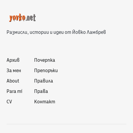
Размисли, истории и идеи от Йовко Ламбрев
Архив
Почерпка
За мен
Препоръки
About
Правила
Para mí
Права
CV
Контакт