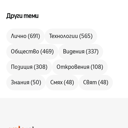
Други теми
Лично
(691)
Технологии
(565)
Общество
(469)
Видения
(337)
Позиция
(308)
Откровения
(108)
Знания
(50)
Смях
(48)
Свят
(48)