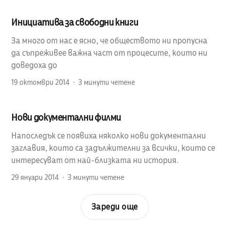
Инициатива за свободни книги
За много от нас е ясно, че обществото ни пропусна
да съпреживее важна част от процесите, които ни
доведоха до
19 октомври 2014
3 минути четене
Нови документални филми
Напоследък се появиха няколко нови документални
заглавия, които са задължителни за всички, които се
интересуват от най-близката ни история.
29 януари 2014
3 минути четене
Зареди още