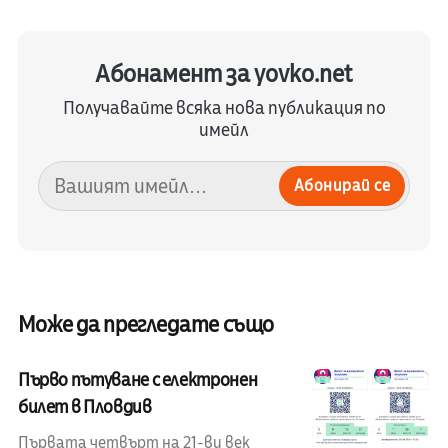
Абонамент за yovko.net
Получавайте всяка нова публикация по
имейл
Абонирай се
Може да прегледате също
Първо пътуване с електронен
билет в Пловдив
Първата четвърт на 21-ви век