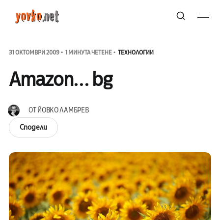
31 ОКТОМВРИ 2009
1 МИНУТА ЧЕТЕНЕ
ТЕХНОЛОГИИ
Amazon... bg
ОТ
ЙОВКО ЛАМБРЕВ
Сподели