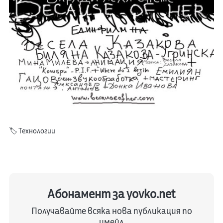
🏷️
Технологии
Абонамент за yovko.net
Получавайте всяка нова публикация по
имейл