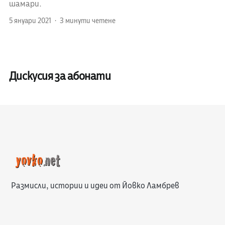
шамари.
5 януари 2021
3 минути четене
Дискусия за абонати
Размисли, истории и идеи от Йовко Ламбрев