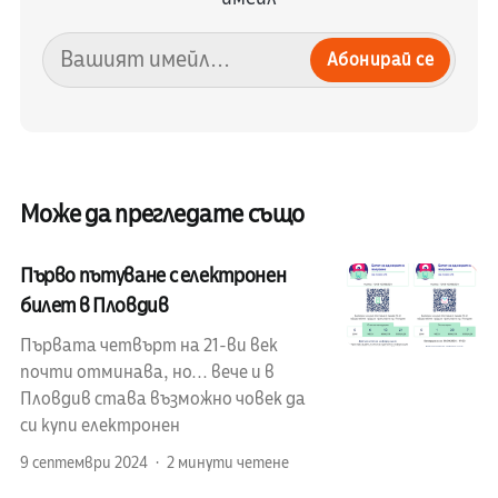
Абонирай се
Може да прегледате също
Първо пътуване с електронен
билет в Пловдив
Първата четвърт на 21-ви век
почти отминава, но... вече и в
Пловдив става възможно човек да
си купи електронен
9 септември 2024
2 минути четене