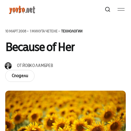
10 МАРТ 2008
1 МИНУТА ЧЕТЕНЕ
ТЕХНОЛОГИИ
Because of Her
ОТ
ЙОВКО ЛАМБРЕВ
Сподели