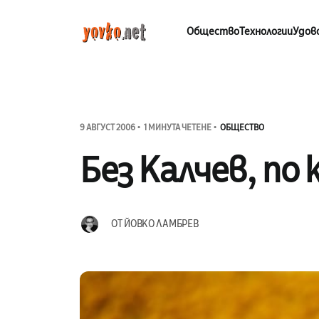
Общество
Технологии
Удов
9 АВГУСТ 2006
1 МИНУТА ЧЕТЕНЕ
ОБЩЕСТВО
Без Калчев, по 
ОТ
ЙОВКО ЛАМБРЕВ