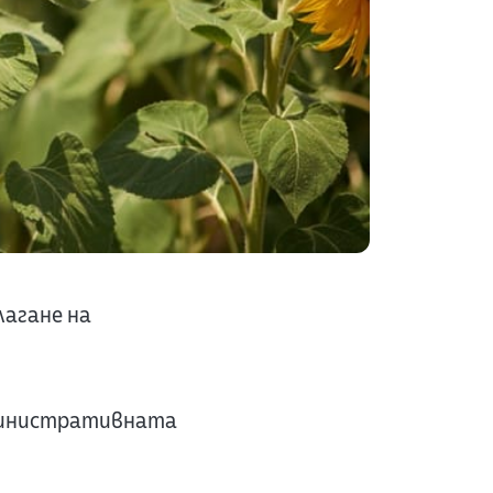
лагане на
министративната