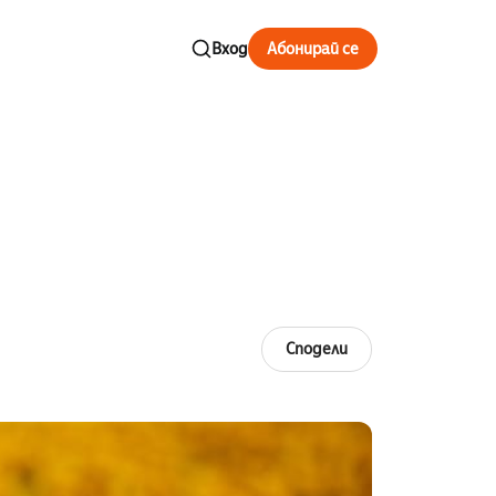
Вход
Абонирай се
Сподели