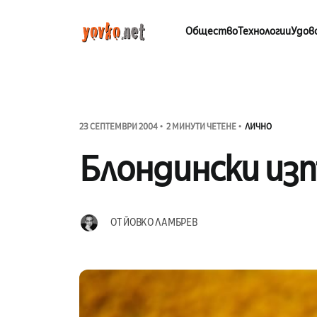
Общество
Технологии
Удов
23 СЕПТЕМВРИ 2004
2 МИНУТИ ЧЕТЕНЕ
ЛИЧНО
Блондински из
ОТ
ЙОВКО ЛАМБРЕВ