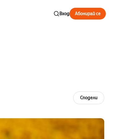
Вход
Абонирай се
Сподели