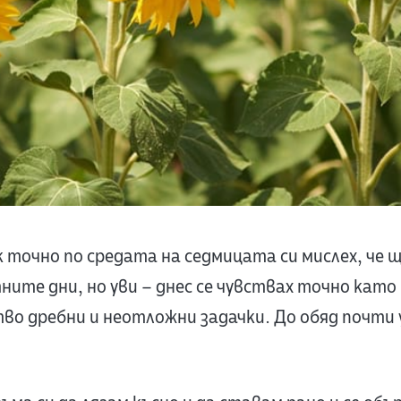
 точно по средата на седмицата си мислех, че 
ите дни, но уви – днес се чувствах точно като 
во дребни и неотложни задачки. До обяд почти 