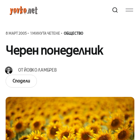
8 МАРТ 2005
1 МИНУТА ЧЕТЕНЕ
ОБЩЕСТВО
Черен понеделник
ОТ
ЙОВКО ЛАМБРЕВ
Сподели