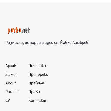
Размисли, истории и идеи от Йовко Ламбрев
Архив
Почерпка
За мен
Препоръки
About
Правила
Para mí
Права
CV
Контакт