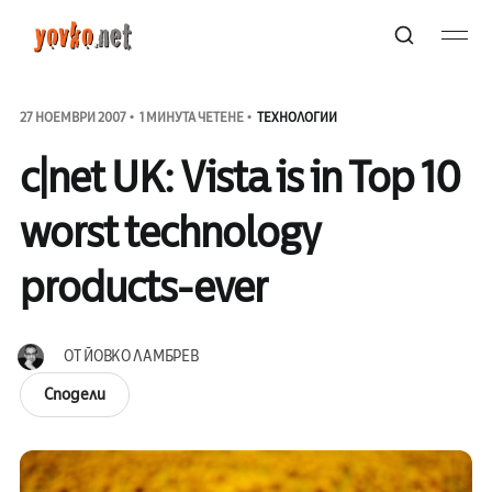
27 НОЕМВРИ 2007
1 МИНУТА ЧЕТЕНЕ
ТЕХНОЛОГИИ
c|net UK: Vista is in Top 10
worst technology
products-ever
ОТ
ЙОВКО ЛАМБРЕВ
Сподели