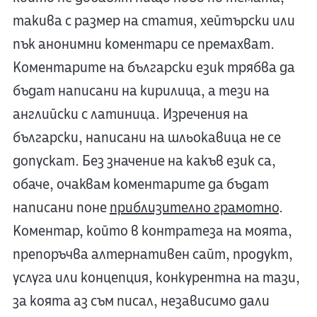
такива с размер на статия, хейтърски или
пък анонимни коментари се премахват.
Коментарите на български език трябва да
бъдат написани на кирилица, а тези на
английски с латиница. Изречения на
български, написани на шльокавица не се
допускат. Без значение на какъв език са,
обаче, очаквам коментарите да бъдат
написани поне
приблизително грамотно
.
Коментар, който в контратеза на моята,
препоръчва алтернативен сайт, продукт,
услуга или концепция, конкурентна на тази,
за коята аз съм писал, независимо дали