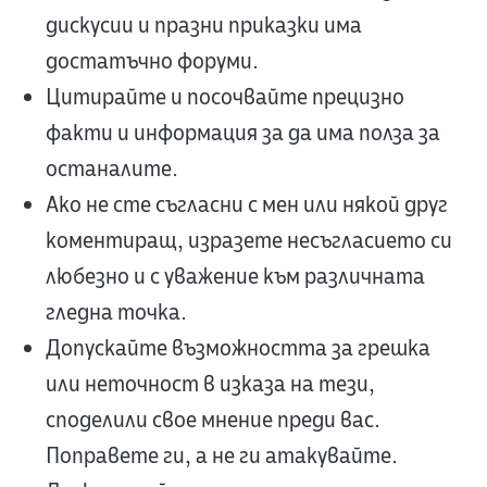
дискусии и празни приказки има
достатъчно форуми.
Цитирайте и посочвайте прецизно
факти и информация за да има полза за
останалите.
Ако не сте съгласни с мен или някой друг
коментиращ, изразете несъгласието си
любезно и с уважение към различната
гледна точка.
Допускайте възможността за грешка
или неточност в изказа на тези,
споделили свое мнение преди вас.
Поправете ги, а не ги атакувайте.