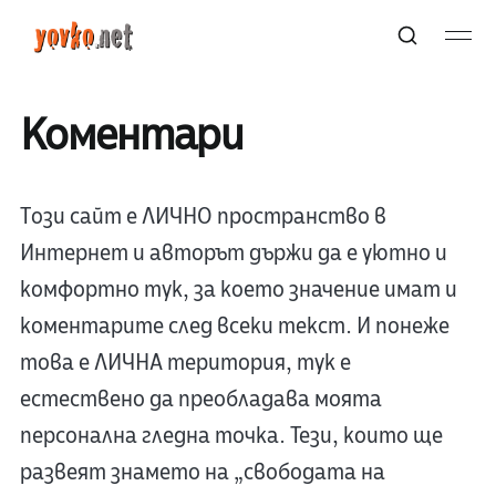
Коментари
Tози сайт е ЛИЧНО пространство в
Интернет и авторът държи да е уютно и
комфортно тук, за което значение имат и
коментарите след всеки текст. И понеже
това е ЛИЧНА територия, тук е
естествено да преобладава моята
персонална гледна точка. Тези, които ще
развеят знамето на „свободата на