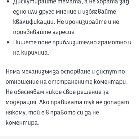
Дискутирайте темата, а не хората зад
едно или друго мнение и избягвайте
квалификации. Не иронизирайте и не
проявявайте агресия.
Пишете поне приблизително грамотно и
на кирилица.
Няма механизъм за оспорване и диспут по
отношение на отстранените коментари.
Не обяснявам никое свое решение за
модерация. Ако правилата тук не допадат
някому, той е в правото си да не
коментира.