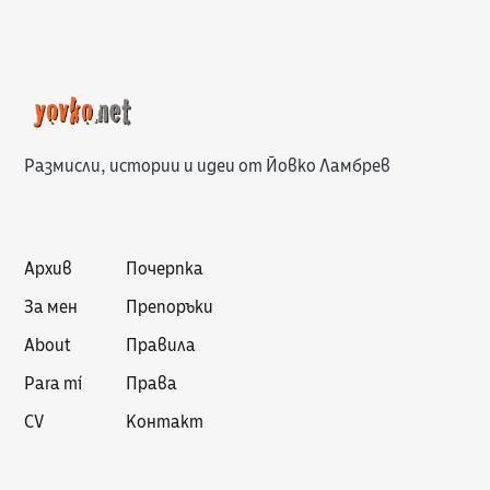
Размисли, истории и идеи от Йовко Ламбрев
Архив
Почерпка
За мен
Препоръки
About
Правила
Para mí
Права
CV
Контакт