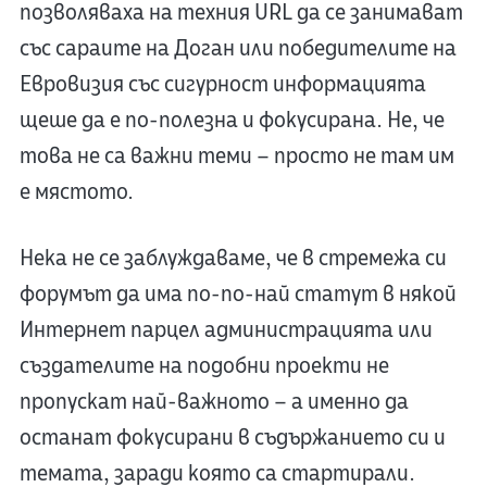
позволяваха на техния URL да се занимават
със сараите на Доган или победителите на
Евровизия със сигурност информацията
щеше да е по-полезна и фокусирана. Не, че
това не са важни теми – просто не там им
е мястото.
Нека не се заблуждаваме, че в стремежа си
форумът да има по-по-най статут в някой
Интернет парцел администрацията или
създателите на подобни проекти не
пропускат най-важното – а именно да
останат фокусирани в съдържанието си и
темата, заради която са стартирали.