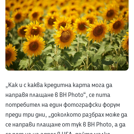
„Как и с каква кредитна карта мога да
направя плащане в BH Photo“, се пита
потребител на един фотографски форум
преди три дни, „доколкото разбрах може да
се направи плащане от тук в BH Photo, а да