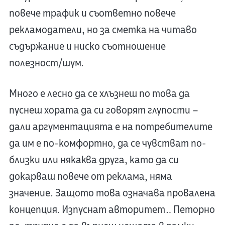
повече трафик и съответно повече
рекламодатели, но за сметка на читаво
съдържание и ниско съотношение
полезност/шум.
Много е лесно да се хлъзнеш по това да
пуснеш хората да си говорят глупости –
дали аргументацията е на потребителите
да им е по-комфортно, да се чувстват по-
близки или някаква друга, като да си
докарваш повече от реклама, няма
значение. Защото това означава провалена
концепция. Изпуснат авторитет… Петорно