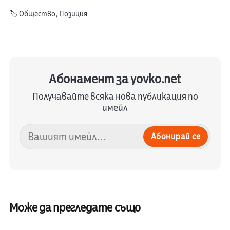
🏷️
Общество
,
Позиция
Абонамент за yovko.net
Получавайте всяка нова публикация по
имейл
Абонирай се
Може да прегледате също