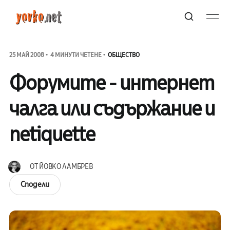
25 МАЙ 2008
4 МИНУТИ ЧЕТЕНЕ
ОБЩЕСТВО
Форумите - интернет
чалга или съдържание и
netiquette
ОТ
ЙОВКО ЛАМБРЕВ
Сподели