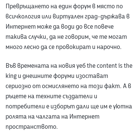
Превръщането на един форум в място по
всичкология или виртуален град-държава в
Интернет може да води до все повече
такива случки, да не говорим, че те могат
много лесно да се провокират и нарочно.
Във времената на новия уеб the content is the
king и днешните форуми изостават
сериозно от осмислянето на този факт. А в
ръцете на техните създатели и
потребители е изборът дали ще им е уютна
ролята на чалгата на Интернет
пространството.