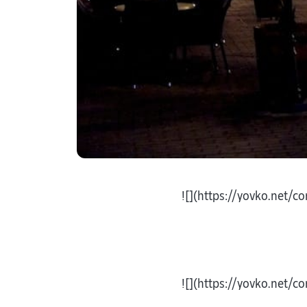
![](https://yovko.net/
![](https://yovko.net/