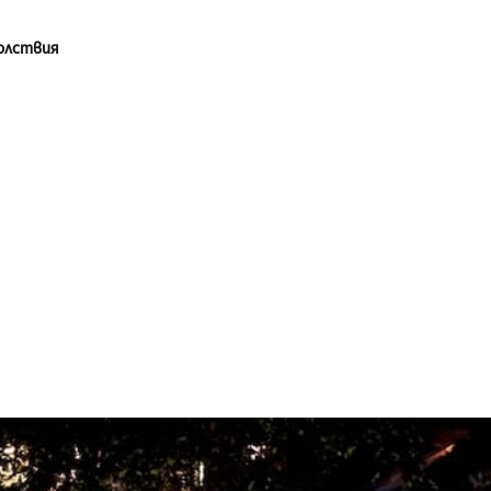
олствия