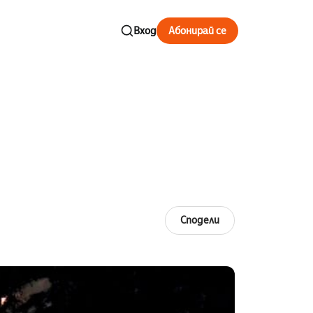
Вход
Абонирай се
Сподели