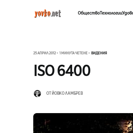
Общество
Технологии
Удов
25 АПРИЛ 2012
1 МИНУТА ЧЕТЕНЕ
ВИДЕНИЯ
ISO 6400
ОТ
ЙОВКО ЛАМБРЕВ