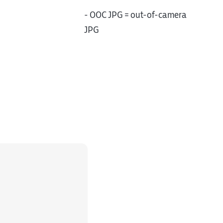
- OOC JPG = out-of-camera
JPG