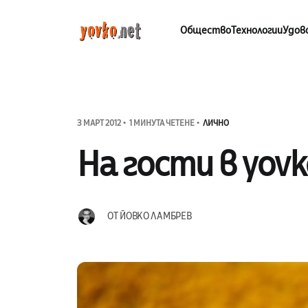
Общество
Технологии
Удов
3 МАРТ 2012
1 МИНУТА ЧЕТЕНЕ
ЛИЧНО
На гости в yovk
ОТ
ЙОВКО ЛАМБРЕВ