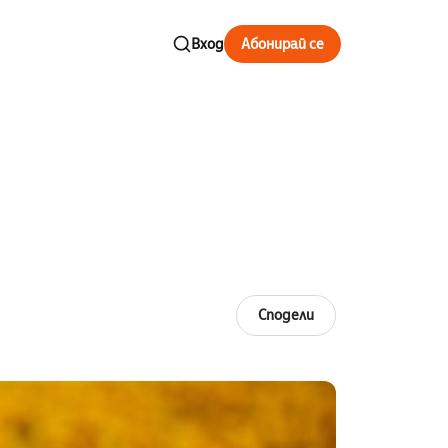
Вход
Абонирай се
Сподели