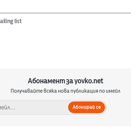
iling list
Абонамент за yovko.net
Получавайте всяка нова публикация по имейл
Абонирай се