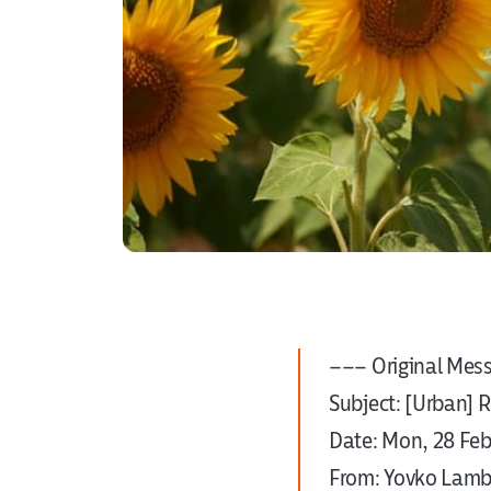
––– Original Mes
Subject: [Urban] R
Date: Mon, 28 Fe
From: Yovko Lamb