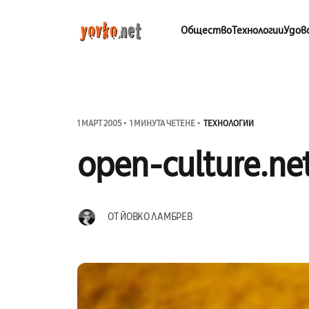
Общество
Технологии
Удов
1 МАРТ 2005
1 МИНУТА ЧЕТЕНЕ
ТЕХНОЛОГИИ
open-culture.ne
ОТ
ЙОВКО ЛАМБРЕВ