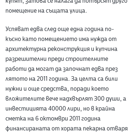
купят, затова се налага да потърсят друго
помещение на същата улица.
Успяват едва след още една година по-
късно като помещението има нужда от
архитектурна реконструкция и купчина
разрешителни преди строителните
работи да могат да започнат едва през
лятото на 2011 година. За целта са били
нужни и още средства, поради което
вложителите вече надхвърлят 300 души, а
инвестицията 40000 лири, но в крайна
сметка на 6 октомври 2011 година
финансираната от хората пекарна отваря