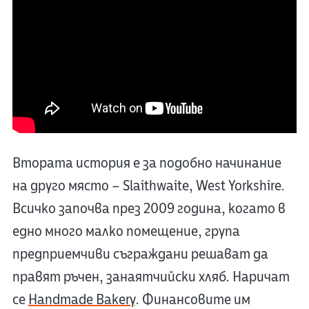
Втората история е за подобно начинание
на друго място – Slaithwaite, West Yorkshire.
Всичко започва през 2009 година, когато в
едно много малко помещение, група
предприемчиви съграждани решават да
правят ръчен, занаятчийски хляб. Наричат
се
Handmade Bakery
. Финансовите им