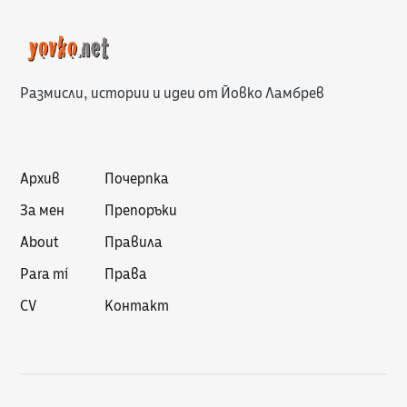
Размисли, истории и идеи от Йовко Ламбрев
Архив
Почерпка
За мен
Препоръки
About
Правила
Para mí
Права
CV
Контакт