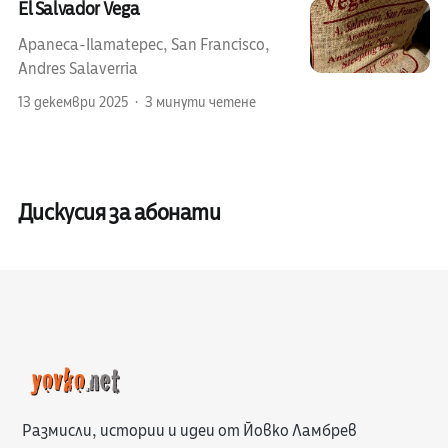
El Salvador Vega
Apaneca-Ilamatepec, San Francisco,
Andres Salaverria
13 декември 2025
3 минути четене
Дискусия за абонати
Размисли, истории и идеи от Йовко Ламбрев