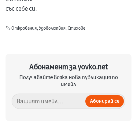
със себе си.
🏷️
Откровения
,
Удоволствия
,
Стихове
Абонамент за yovko.net
Получавайте всяка нова публикация по
имейл
Абонирай се