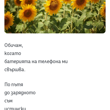
Обичам,
когато
батерията на телефона ми
свършва.
По пътя
до зарядното
съм
истински