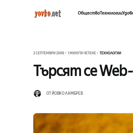
Общество
Технологии
Удов
2 СЕПТЕМВРИ 2006
1 МИНУТА ЧЕТЕНЕ
ТЕХНОЛОГИИ
Търсят се Web-
ОТ
ЙОВКО ЛАМБРЕВ