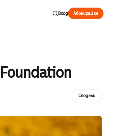
Вход
Абонирай се
 Foundation
Сподели