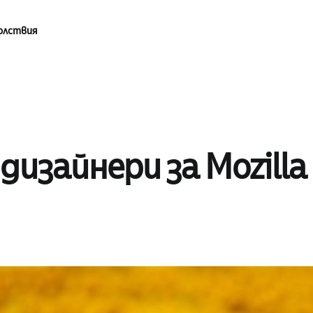
олствия
дизайнери за Mozilla