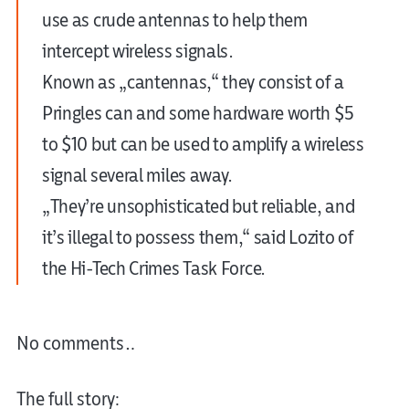
use as crude antennas to help them
intercept wireless signals.
Known as „cantennas,“ they consist of a
Pringles can and some hardware worth $5
to $10 but can be used to amplify a wireless
signal several miles away.
„They’re unsophisticated but reliable, and
it’s illegal to possess them,“ said Lozito of
the Hi-Tech Crimes Task Force.
No comments…
The full story: