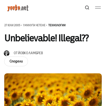
27 ЮЛИ 2005
1 МИНУТА ЧЕТЕНЕ
ТЕХНОЛОГИИ
Unbelievable! Illegal??
ОТ
ЙОВКО ЛАМБРЕВ
Сподели