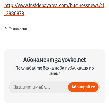
http://www.insidebayarea.com/businessnews/ci
_2886879
🏷️
Технологии
Абонамент за yovko.net
Получавайте всяка нова публикация по
имейл
Абонирай се