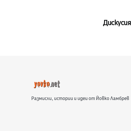
Дискусия
Размисли, истории и идеи от Йовко Ламбрев