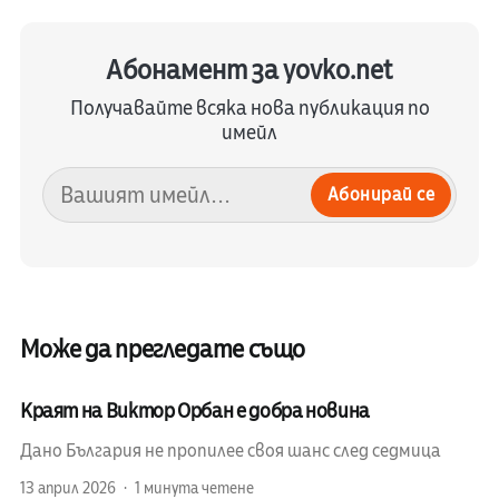
Абонамент за yovko.net
Получавайте всяка нова публикация по
имейл
Абонирай се
Може да прегледате също
Краят на Виктор Орбан е добра новина
Дано България не пропилее своя шанс след седмица
13 април 2026
1 минута четене