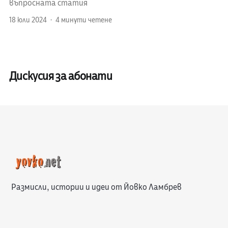
въпросната статия
18 юли 2024
4 минути четене
Дискусия за абонати
Размисли, истории и идеи от Йовко Ламбрев