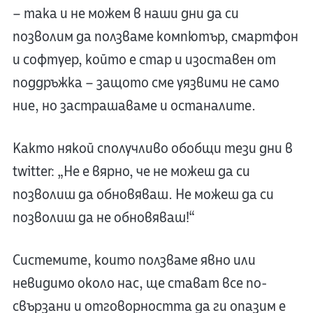
– така и не можем в наши дни да си
позволим да ползваме компютър, смартфон
и софтуер, който е стар и изоставен от
поддръжка – защото сме уязвими не само
ние, но застрашаваме и останалите.
Както някой сполучливо обобщи тези дни в
twitter: „Не е вярно, че не можеш да си
позволиш да обновяваш. Не можеш да си
позволиш да не обновяваш!“
Системите, които ползваме явно или
невидимо около нас, ще стават все по-
свързани и отговорността да ги опазим е