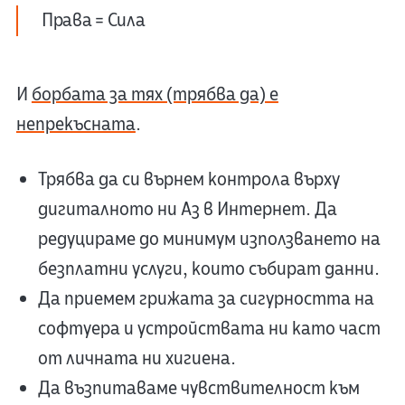
Права = Сила
И
борбата за тях (трябва да) е
непрекъсната
.
Трябва да си върнем контрола върху
дигиталното ни Аз в Интернет. Да
редуцираме до минимум използването на
безплатни услуги, които събират данни.
Да приемем грижата за сигурността на
софтуера и устройствата ни като част
от личната ни хигиена.
Да възпитаваме чувствителност към