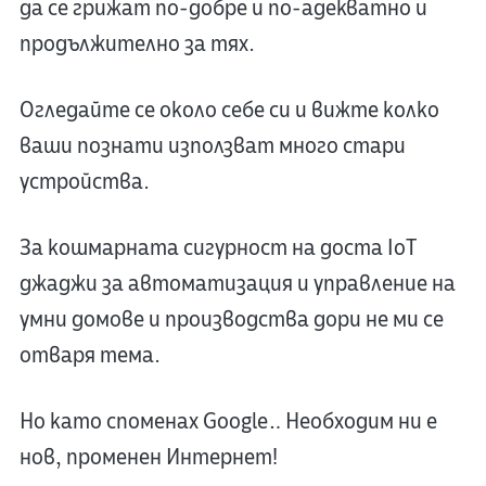
да се грижат по-добре и по-адекватно и
продължително за тях.
Огледайте се около себе си и вижте колко
ваши познати използват много стари
устройства.
За кошмарната сигурност на доста IoT
джаджи за автоматизация и управление на
умни домове и производства дори не ми се
отваря тема.
Но като споменах Google… Необходим ни е
нов, променен Интернет!