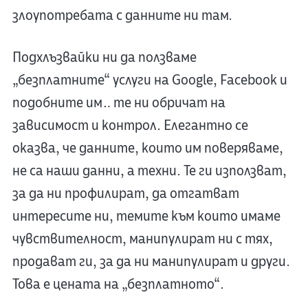
злоупотребата с данните ни там.
Подхлъзвайки ни да ползваме
„безплатните“ услуги на Google, Facebook и
подобните им… те ни обричат на
зависимост и контрол. Елегантно се
оказва, че данните, които им поверяваме,
не са наши данни, а техни. Те ги използват,
за да ни профилират, да отгатват
интересите ни, темите към които имаме
чувствителност, манипулират ни с тях,
продават ги, за да ни манипулират и други.
Това е цената на „безплатното“.