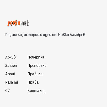
Размисли, истории и идеи от Йовко Ламбрев
Архив
Почерпка
За мен
Препоръки
About
Правила
Para mí
Права
CV
Контакт