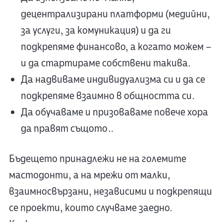
децентрализирани платформи (медийни,
за услуги, за комуникация) и да ги
подкрепяме финансово, а когато можем –
и да стартираме собствени такива.
Да надвиваме индивидуализма си и да се
подкрепяме взаимно в общността си.
Да обучаваме и призоваваме повече хора
да правят същото…
Бъдещето принадлежи не на големите
мастодонти, а на мрежи от малки,
взаимносвързани, независими и подкрепящи
се проекти, които случваме заедно.