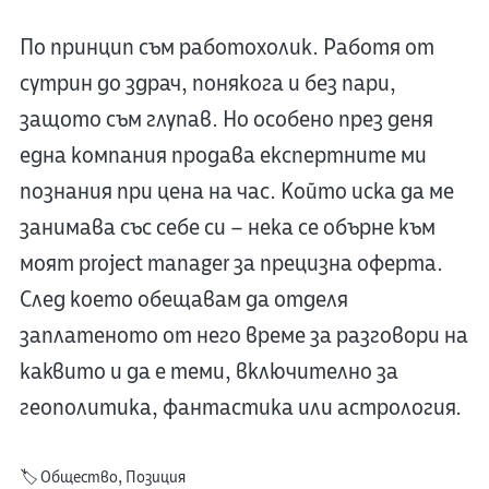
По принцип съм работохолик. Работя от
сутрин до здрач, понякога и без пари,
защото съм глупав. Но особено през деня
една компания продава експертните ми
познания при цена на час. Който иска да ме
занимава със себе си – нека се обърне към
моят project manager за прецизна оферта.
След което обещавам да отделя
заплатеното от него време за разговори на
каквито и да е теми, включително за
геополитика, фантастика или астрология.
🏷️
Общество
,
Позиция