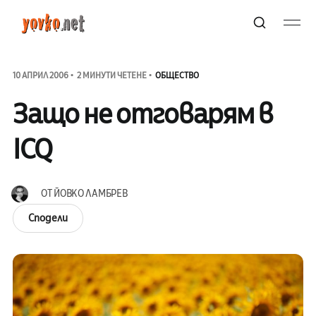
10 АПРИЛ 2006
2 МИНУТИ ЧЕТЕНЕ
ОБЩЕСТВО
Защо не отговарям в
ICQ
ОТ
ЙОВКО ЛАМБРЕВ
Сподели