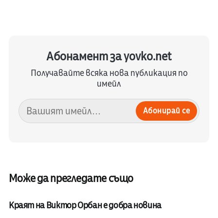
Абонамент за yovko.net
Получавайте всяка нова публикация по
имейл
Абонирай се
Може да прегледате също
Краят на Виктор Орбан е добра новина