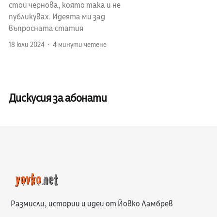
стои чернова, която така и не
публикувах. Идеята ми зад
въпросната статия
18 юли 2024
4 минути четене
Дискусия за абонати
Размисли, истории и идеи от Йовко Ламбрев