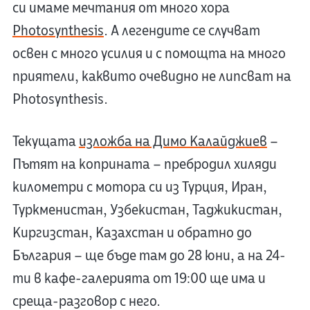
си имаме мечтания от много хора
Photosynthesis
. А легендите се случват
освен с много усилия и с помощта на много
приятели, каквито очевидно не липсват на
Photosynthesis.
Текущата
изложба на Димо Калайджиев
–
Пътят на коприната – пребродил хиляди
километри с мотора си из Турция, Иран,
Туркменистан, Узбекистан, Таджикистан,
Киргизстан, Казахстан и обратно до
България – ще бъде там до 28 юни, а на 24-
ти в кафе-галерията от 19:00 ще има и
среща-разговор с него.