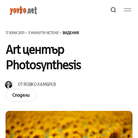
17 ЮНИ 2011
3 МИНУТИ ЧЕТЕНЕ
ВИДЕНИЯ
Art център
Photosynthesis
ОТ
ЙОВКО ЛАМБРЕВ
Сподели