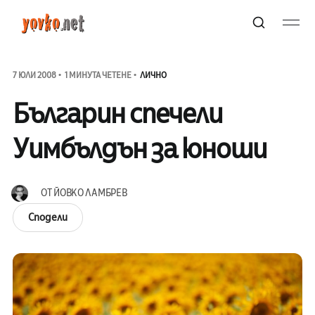
7 ЮЛИ 2008
1 МИНУТА ЧЕТЕНЕ
ЛИЧНО
Българин спечели
Уимбълдън за юноши
ОТ
ЙОВКО ЛАМБРЕВ
Сподели