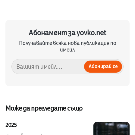
Абонамент за yovko.net
Получавайте всяка нова публикация по
имейл
Абонирай се
Може да прегледате също
2025