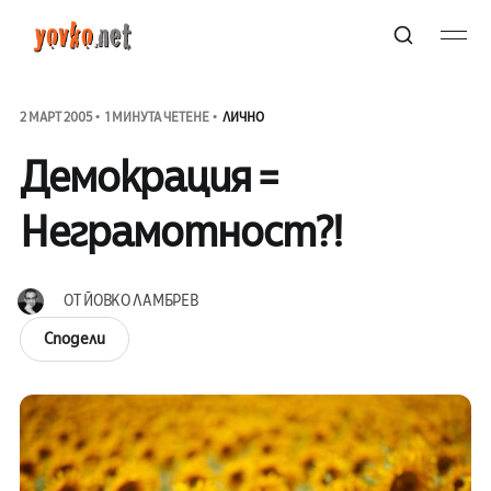
2 МАРТ 2005
1 МИНУТА ЧЕТЕНЕ
ЛИЧНО
Демокрация =
Неграмотност?!
ОТ
ЙОВКО ЛАМБРЕВ
Сподели