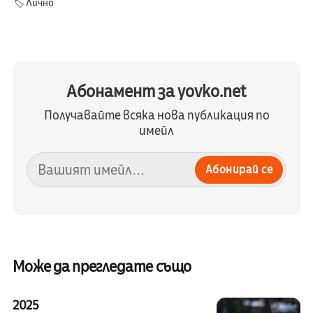
🏷️
Лично
Абонамент за yovko.net
Получавайте всяка нова публикация по
имейл
Абонирай се
Може да прегледате също
2025