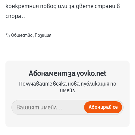
конкретния повод или за двете страни в
спора…
🏷️
Общество
,
Позиция
Абонамент за yovko.net
Получавайте всяка нова публикация по
имейл
Абонирай се