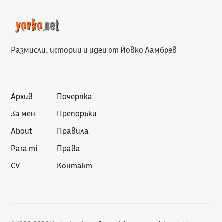
Размисли, истории и идеи от Йовко Ламбрев
Архив
Почерпка
За мен
Препоръки
About
Правила
Para mí
Права
CV
Контакт