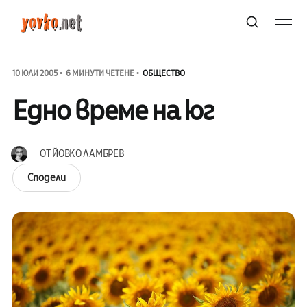
10 ЮЛИ 2005
6 МИНУТИ ЧЕТЕНЕ
ОБЩЕСТВО
Едно време на юг
ОТ
ЙОВКО ЛАМБРЕВ
Сподели