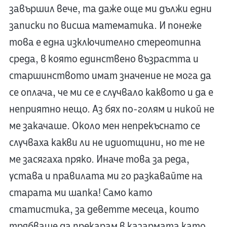
завършил вече, та даже още ми дължи едни
записки по висша математика. И понеже
това е една изключително стереотипна
среда, в която единствено възрастта и
старшинството имат значение не мога да
се оплача, че ми се е случвало каквото и да е
неприятно нещо. Аз бях по-голям и никой не
ме закачаше. Около мен непрекъснато се
случваха какви ли не идиотщини, но те не
ме засягаха пряко. Иначе това за реда,
устава и правилата ми го разкавайте на
старата ми шапка! Само като
статистика, за деветте месеца, които
трябваше да прекарам в казармата като