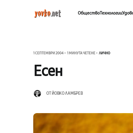
Общество
Технологии
Удов
1 СЕПТЕМВРИ 2004
1 МИНУТА ЧЕТЕНЕ
ЛИЧНО
Есен
ОТ
ЙОВКО ЛАМБРЕВ