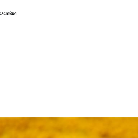
олствия