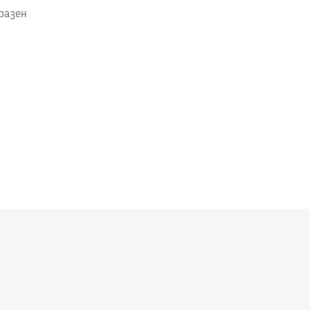
разен