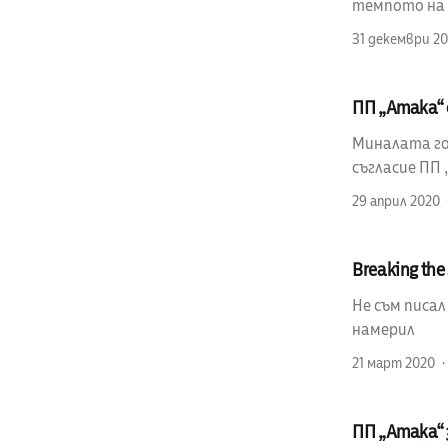
темпото на п
31 декември 20
ПП „Атака“ 
Миналата год
съгласие ПП 
29 април 2020
Breaking the 
Не съм писал
намерил
21 март 2020
ПП „Атака“ 