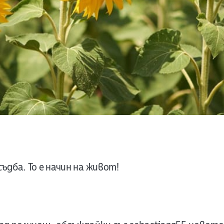
ъдба. То е начин на живот!