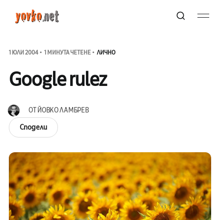
1 ЮЛИ 2004
1 МИНУТА ЧЕТЕНЕ
ЛИЧНО
Google rulez
ОТ
ЙОВКО ЛАМБРЕВ
Сподели