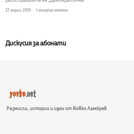
регистрацията на „Демократична
27 април 2019
1 минута четене
Дискусия за абонати
Размисли, истории и идеи от Йовко Ламбрев