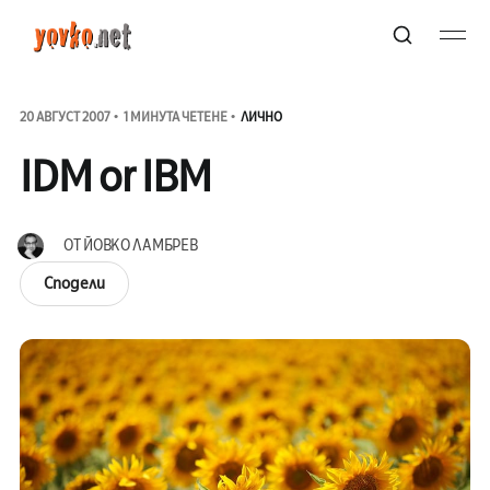
20 АВГУСТ 2007
1 МИНУТА ЧЕТЕНЕ
ЛИЧНО
IDM or IBM
ОТ
ЙОВКО ЛАМБРЕВ
Сподели