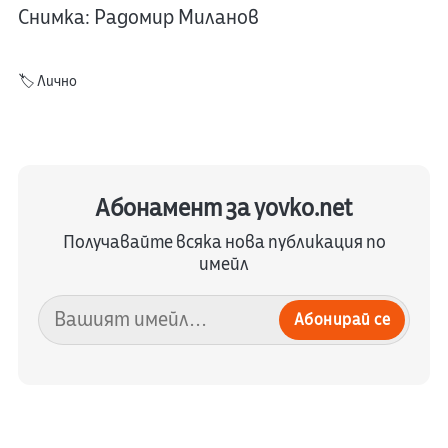
Снимка: Радомир Миланов
🏷️
Лично
Абонамент за yovko.net
Получавайте всяка нова публикация по
имейл
Абонирай се