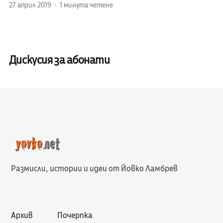
27 април 2019
1 минута четене
Дискусия за абонати
Размисли, истории и идеи от Йовко Ламбрев
Архив
Почерпка