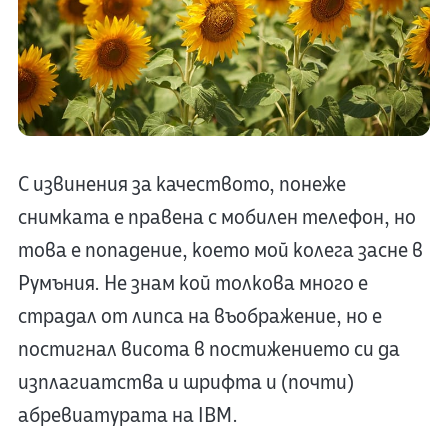
С извинения за качеството, понеже
снимката е правена с мобилен телефон, но
това е попадение, което мой колега засне в
Румъния. Не знам кой толкова много е
страдал от липса на въображение, но е
постигнал висота в постижението си да
изплагиатства и шрифта и (почти)
абревиатурата на IBM.