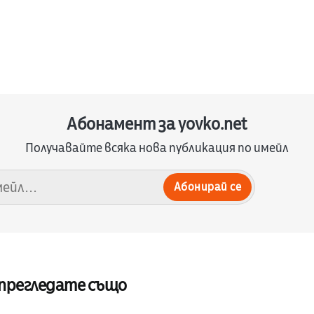
Абонамент за yovko.net
Получавайте всяка нова публикация по имейл
Абонирай се
 прегледате също