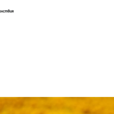
олствия