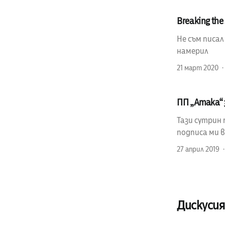
Breaking the 
Не съм писал
намерил
21 март 2020
ПП „Атака“ 
Тази сутрин 
подписа ми 
27 април 2019
Дискусия