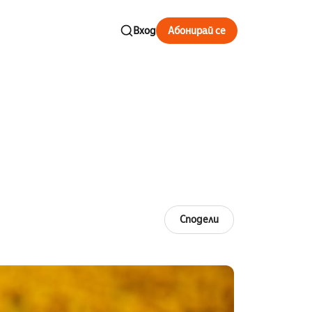
Вход
Абонирай се
Сподели