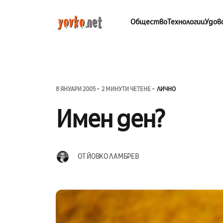
Общество
Технологии
Удов
8 ЯНУАРИ 2005
2 МИНУТИ ЧЕТЕНЕ
ЛИЧНО
Имен ден?
ОТ
ЙОВКО ЛАМБРЕВ