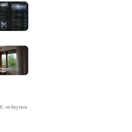
, че без мое