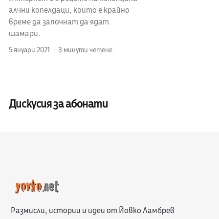
алчни копелдаци, които е крайно
време да започнат да ядат
шамари.
5 януари 2021
3 минути четене
Дискусия за абонати
Размисли, истории и идеи от Йовко Ламбрев