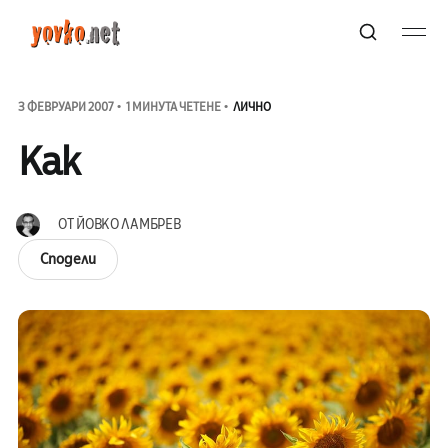
3 ФЕВРУАРИ 2007
1 МИНУТА ЧЕТЕНЕ
ЛИЧНО
Как
ОТ
ЙОВКО ЛАМБРЕВ
Сподели