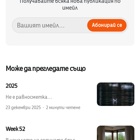
Получавайте всяка нова публикация по
имейл
Абонирай се
Може да прегледате също
2025
Не е равносметка...
23 декември 2025
2 минути четене
Week 52