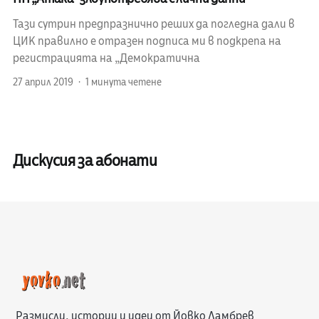
Тази сутрин предпразнично реших да погледна дали в
ЦИК правилно е отразен подписа ми в подкрепа на
регистрацията на „Демократична
27 април 2019
1 минута четене
Дискусия за абонати
Размисли, истории и идеи от Йовко Ламбрев