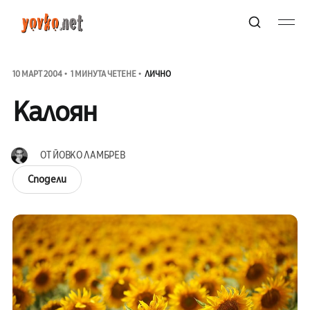
10 МАРТ 2004
1 МИНУТА ЧЕТЕНЕ
ЛИЧНО
Калоян
ОТ
ЙОВКО ЛАМБРЕВ
Сподели