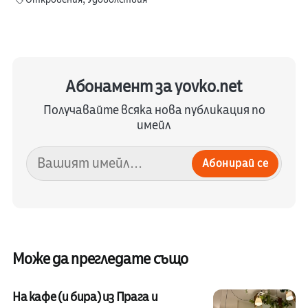
Абонамент за yovko.net
Получавайте всяка нова публикация по
имейл
Абонирай се
Може да прегледате също
На кафе (и бира) из Прага и