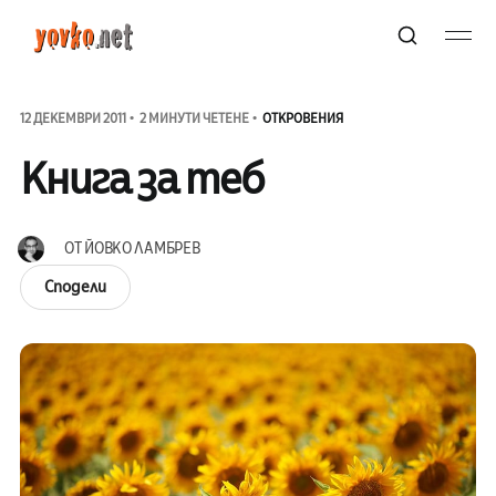
12 ДЕКЕМВРИ 2011
2 МИНУТИ ЧЕТЕНЕ
ОТКРОВЕНИЯ
Книга за теб
ОТ
ЙОВКО ЛАМБРЕВ
Сподели