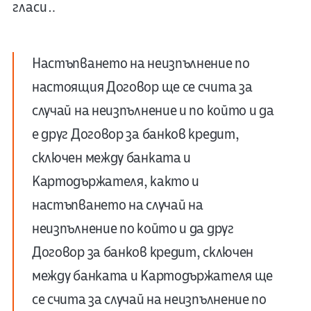
гласи…
Настъпването на неизпълнение по
настоящия Договор ще се счита за
случай на неизпълнение и по който и да
е друг Договор за банков кредит,
сключен между банката и
Картодържателя, както и
настъпването на случай на
неизпълнение по който и да друг
Договор за банков кредит, сключен
между банката и Картодържателя ще
се счита за случай на неизпълнение по