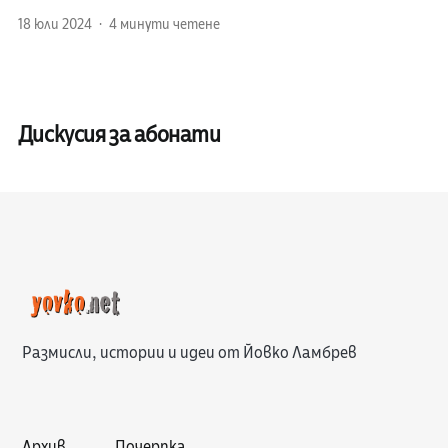
18 юли 2024
4 минути четене
Дискусия за абонати
Размисли, истории и идеи от Йовко Ламбрев
Архив
Почерпка