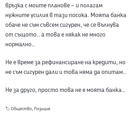
връзка с моите планове – и полагам
нужните усилия в тази посока. Моята банка
обаче не съм съвсем сигурен, че се вълнува
от същото… а това е някак не много
нормално…
Не е време за рефинансиране на кредити, но
не съм сигурен дали и това няма да опитам…
Не за друго, просто това не е моята банка…
🏷️
Общество
,
Позиция