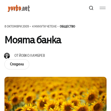
8 ОКТОМВРИ 2009
4 МИНУТИ ЧЕТЕНЕ
ОБЩЕСТВО
Моята банка
ОТ
ЙОВКО ЛАМБРЕВ
Сподели