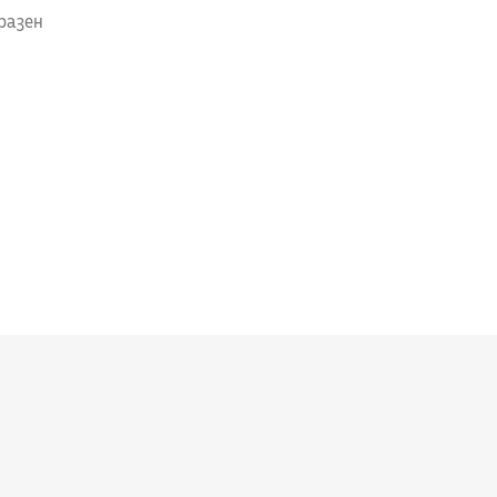
разен