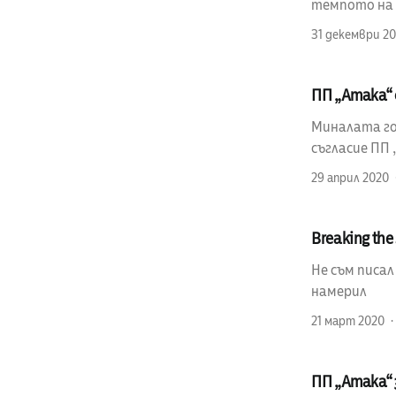
темпото на п
31 декември 20
ПП „Атака“ 
Миналата год
съгласие ПП 
29 април 2020
Breaking the 
Не съм писал
намерил
21 март 2020
ПП „Атака“ 