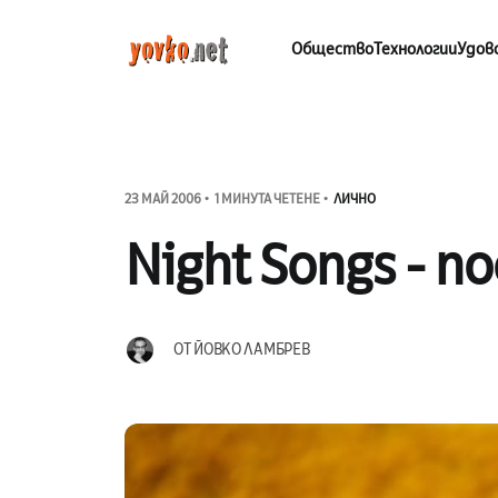
Общество
Технологии
Удов
23 МАЙ 2006
1 МИНУТА ЧЕТЕНЕ
ЛИЧНО
Night Songs - п
ОТ
ЙОВКО ЛАМБРЕВ