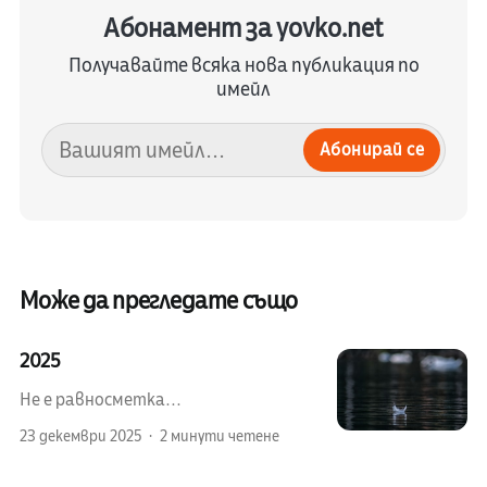
Абонамент за yovko.net
Получавайте всяка нова публикация по
имейл
Абонирай се
Може да прегледате също
2025
Не е равносметка...
23 декември 2025
2 минути четене