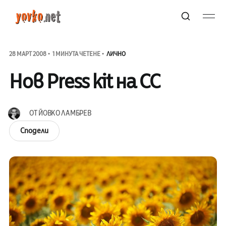
28 МАРТ 2008
1 МИНУТА ЧЕТЕНЕ
ЛИЧНО
Нов Press kit на CC
ОТ
ЙОВКО ЛАМБРЕВ
Сподели