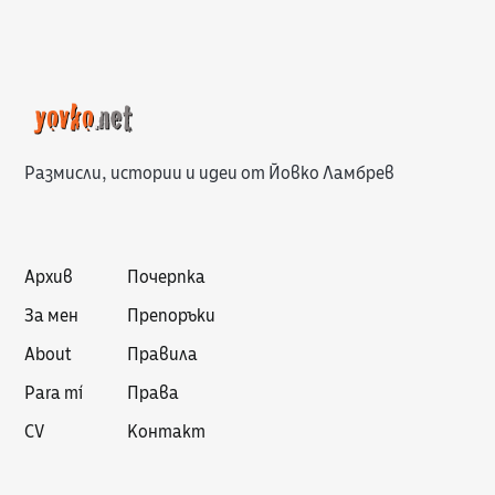
Размисли, истории и идеи от Йовко Ламбрев
Архив
Почерпка
За мен
Препоръки
About
Правила
Para mí
Права
CV
Контакт