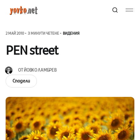
2 МАЙ 2010
3 МИНУТИ ЧЕТЕНЕ
ВИДЕНИЯ
PEN street
ОТ
ЙОВКО ЛАМБРЕВ
Сподели