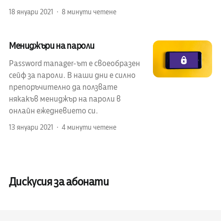
18 януари 2021
8 минути четене
Мениджъри на пароли
Password manager-ът е своеобразен
сейф за пароли. В наши дни е силно
препоръчително да ползвате
някакъв мениджър на пароли в
онлайн ежедневието си.
13 януари 2021
4 минути четене
Дискусия за абонати