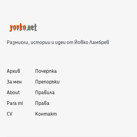
Размисли, истории и идеи от Йовко Ламбрев
Архив
Почерпка
За мен
Препоръки
About
Правила
Para mí
Права
CV
Контакт