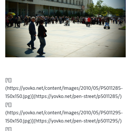
[![]
(https://yovko.net/content/images/2010/05/P5011285-
150x150.jpg)](https://yovko.net/pen-street/p5011285/)
[![]
(https://yovko.net/content/images/2010/05/P5011295-
150x150.jpg)](https://yovko.net/pen-street/p5011295/)
[![]