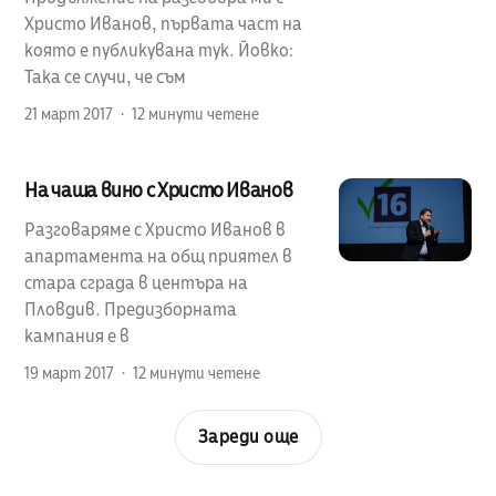
Христо Иванов, първата част на
която е публикувана тук. Йовко:
Така се случи, че съм
21 март 2017
12 минути четене
На чаша вино с Христо Иванов
Разговаряме с Христо Иванов в
апартамента на общ приятел в
стара сграда в центъра на
Пловдив. Предизборната
кампания е в
19 март 2017
12 минути четене
Зареди още