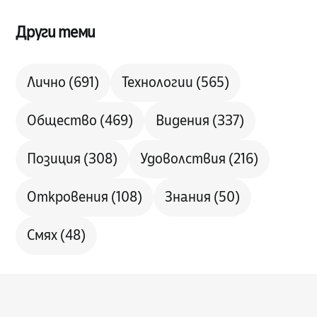
Други теми
Лично
(691)
Технологии
(565)
Общество
(469)
Видения
(337)
Позиция
(308)
Удоволствия
(216)
Откровения
(108)
Знания
(50)
Смях
(48)