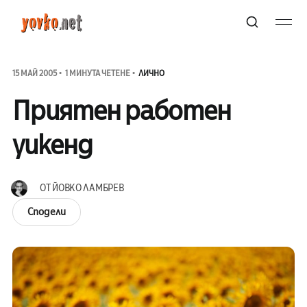
15 МАЙ 2005
1 МИНУТА ЧЕТЕНЕ
ЛИЧНО
Приятен работен
уикенд
ОТ
ЙОВКО ЛАМБРЕВ
Сподели