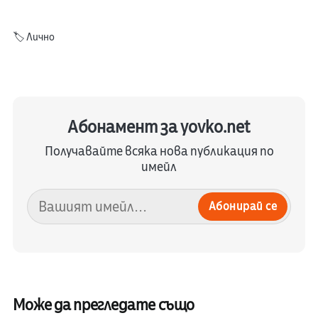
🏷️
Лично
Абонамент за yovko.net
Получавайте всяка нова публикация по
имейл
Абонирай се
Може да прегледате също