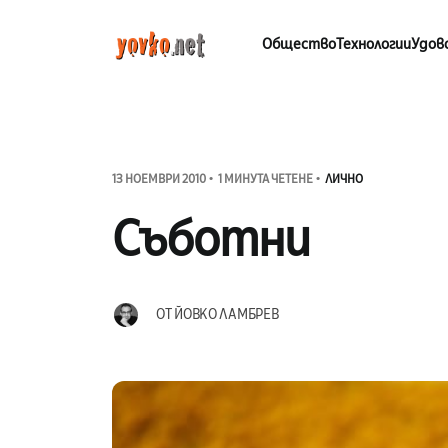
Общество
Технологии
Удов
13 НОЕМВРИ 2010
1 МИНУТА ЧЕТЕНЕ
ЛИЧНО
Съботни
ОТ
ЙОВКО ЛАМБРЕВ