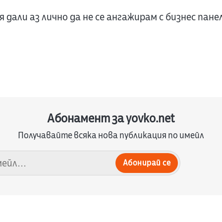
дя дали аз лично да не се ангажирам с бизнес пане
Абонамент за yovko.net
Получавайте всяка нова публикация по имейл
Абонирай се