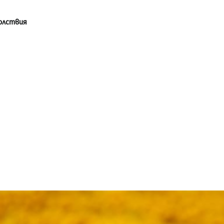
олствия