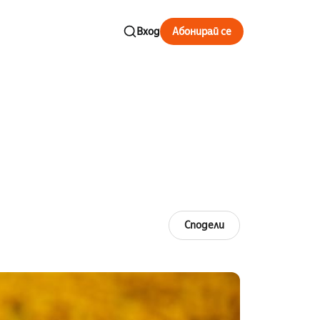
Вход
Абонирай се
Сподели