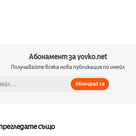
Абонамент за yovko.net
Получавайте всяка нова публикация по имейл
Абонирай се
 прегледате също