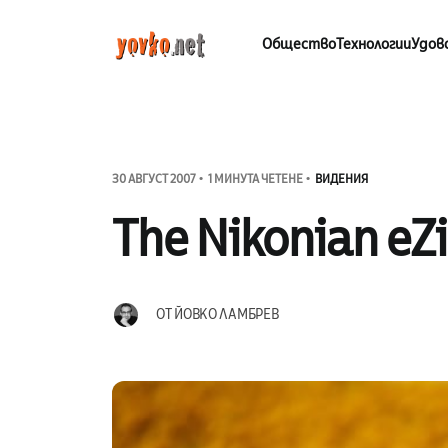
Общество
Технологии
Удов
30 АВГУСТ 2007
1 МИНУТА ЧЕТЕНЕ
ВИДЕНИЯ
The Nikonian eZ
ОТ
ЙОВКО ЛАМБРЕВ