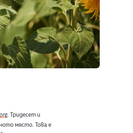
org
. Тридесет и
ото място. Това е