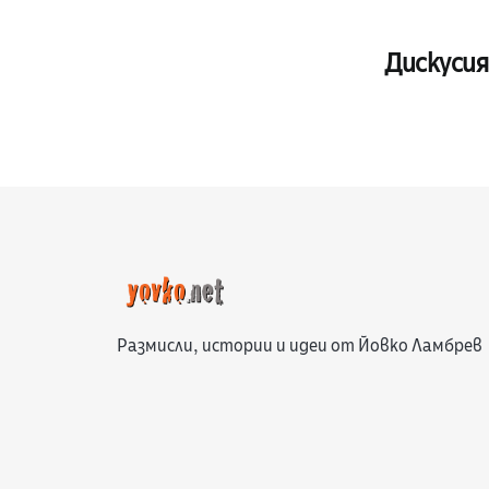
Дискусия
Размисли, истории и идеи от Йовко Ламбрев