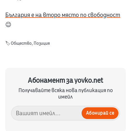
България е на второ място по свободност
😉
🏷️
Общество
,
Позиция
Абонамент за yovko.net
Получавайте всяка нова публикация по
имейл
Абонирай се