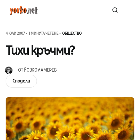
4 ЮЛИ 2007
1 МИНУТА ЧЕТЕНЕ
ОБЩЕСТВО
Тихи кръчми?
ОТ
ЙОВКО ЛАМБРЕВ
Сподели