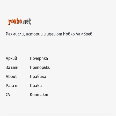
Размисли, истории и идеи от Йовко Ламбрев
Архив
Почерпка
За мен
Препоръки
About
Правила
Para mí
Права
CV
Контакт