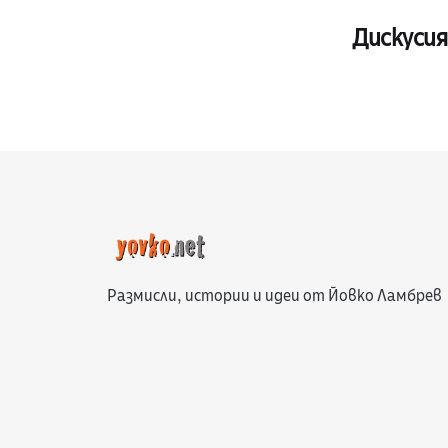
Дискусия
Размисли, истории и идеи от Йовко Ламбрев