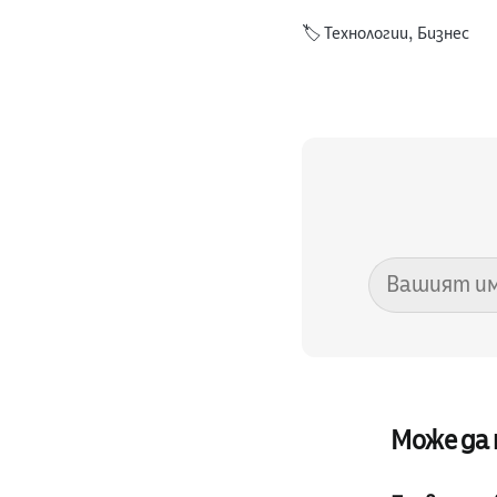
🏷️
Технологии
,
Бизнес
Може да