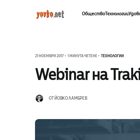
Общество
Технологии
Удов
21 НОЕМВРИ 2017
1 МИНУТА ЧЕТЕНЕ
ТЕХНОЛОГИИ
Webinar на Tra
ОТ
ЙОВКО ЛАМБРЕВ