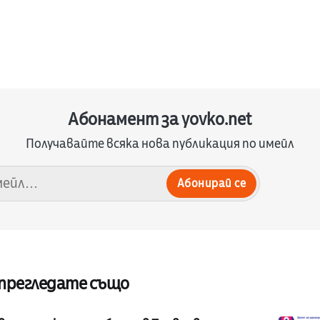
Абонамент за yovko.net
Получавайте всяка нова публикация по имейл
Абонирай се
 прегледате също