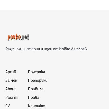
Размисли, истории и идеи от Йовко Ламбрев
Архив
Почерпка
За мен
Препоръки
About
Правила
Para mí
Права
CV
Контакт