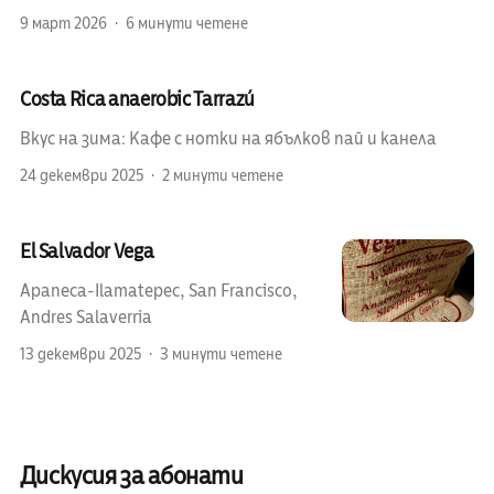
9 март 2026
6 минути четене
Costa Rica anaerobic Tarrazú
Вкус на зима: Кафе с нотки на ябълков пай и канела
24 декември 2025
2 минути четене
El Salvador Vega
Apaneca-Ilamatepec, San Francisco,
Andres Salaverria
13 декември 2025
3 минути четене
Дискусия за абонати