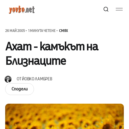
26 МАЙ 2005
1 МИНУТА ЧЕТЕНЕ
СМЯХ
Ахат - камъкът на
Близнаците
ОТ
ЙОВКО ЛАМБРЕВ
Сподели