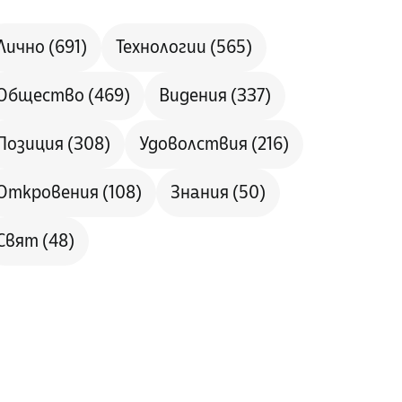
Лично
(691)
Технологии
(565)
Общество
(469)
Видения
(337)
Позиция
(308)
Удоволствия
(216)
Откровения
(108)
Знания
(50)
Свят
(48)