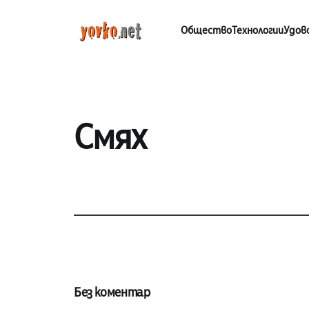
Общество
Технологии
Удов
Смях
Без коментар