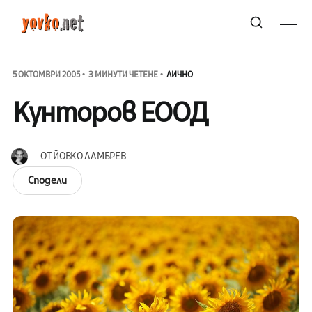
5 ОКТОМВРИ 2005
3 МИНУТИ ЧЕТЕНЕ
ЛИЧНО
Кунторов ЕООД
ОТ
ЙОВКО ЛАМБРЕВ
Сподели