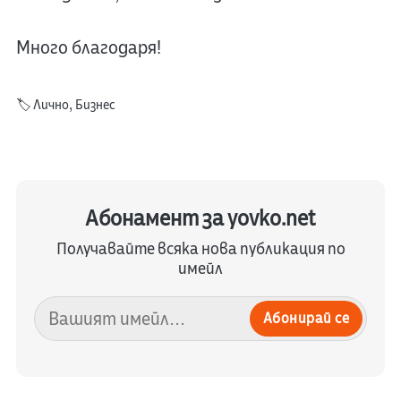
Много благодаря!
🏷️
Лично
,
Бизнес
Абонамент за yovko.net
Получавайте всяка нова публикация по
имейл
Абонирай се