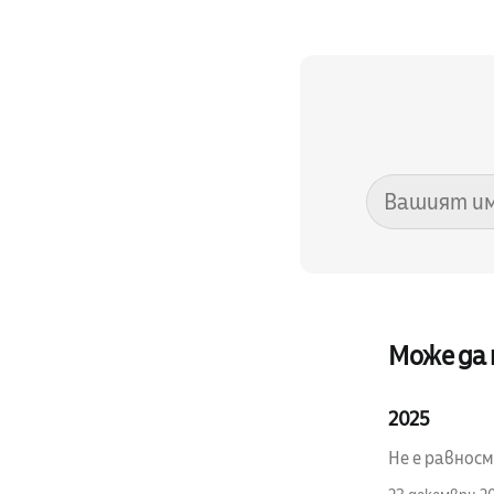
Може да
2025
Не е равносм