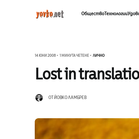
Общество
Технологии
Удов
14 ЮНИ 2008
1 МИНУТА ЧЕТЕНЕ
ЛИЧНО
Lost in translati
ОТ
ЙОВКО ЛАМБРЕВ