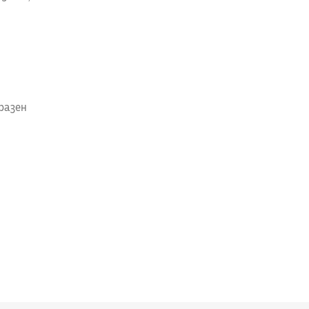
разен