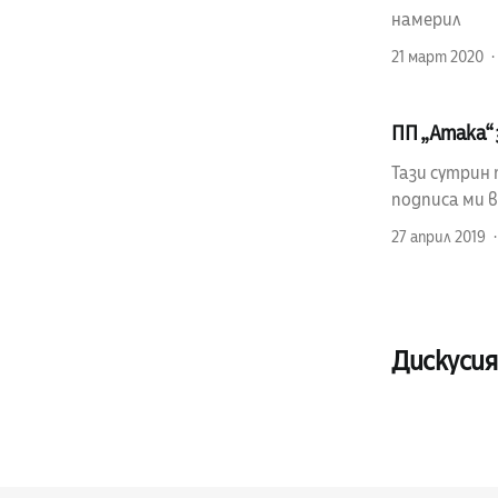
намерил
21 март 2020
ПП „Атака“ 
Тази сутрин 
подписа ми 
27 април 2019
Дискусия