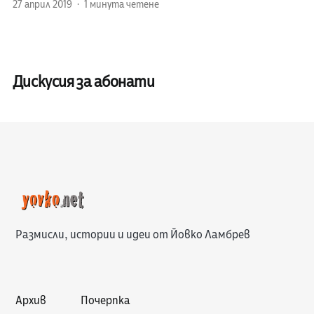
27 април 2019
1 минута четене
Дискусия за абонати
Размисли, истории и идеи от Йовко Ламбрев
Архив
Почерпка