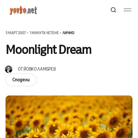
5 МАРТ 2007
1 МИНУТА ЧЕТЕНЕ
ЛИЧНО
Moonlight Dream
ОТ
ЙОВКО ЛАМБРЕВ
Сподели