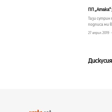
ПП „Атака“ 
Тази сутрин 
подписа ми 
27 април 2019
Дискусия