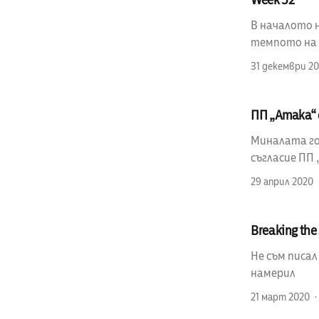
В началото н
темпото на п
31 декември 20
ПП „Атака“ 
Миналата год
съгласие ПП 
29 април 2020
Breaking the 
Не съм писал
намерил
21 март 2020