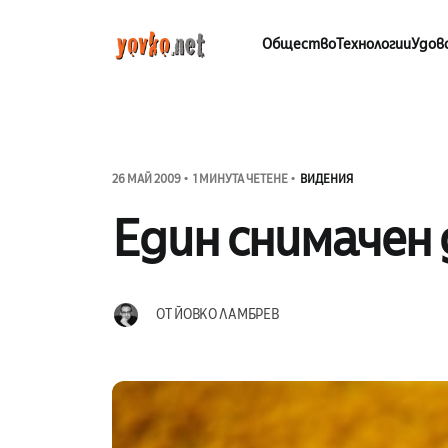
Общество
Технологии
Удов
26 МАЙ 2009
1 МИНУТА ЧЕТЕНЕ
ВИДЕНИЯ
Един снимачен 
ОТ
ЙОВКО ЛАМБРЕВ