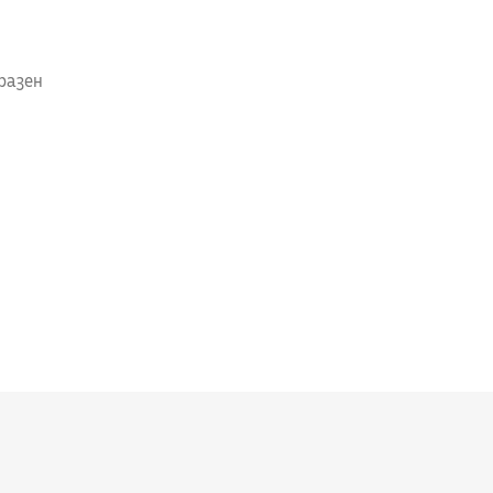
разен